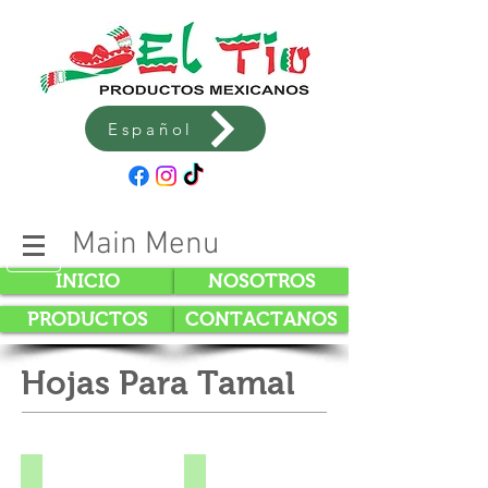
Español
Main Menu
INICIO
NOSOTROS
PRODUCTOS
CONTACTANOS
Hojas Para Tamal
Hoja Entera
Hoja Cortada (Concha)